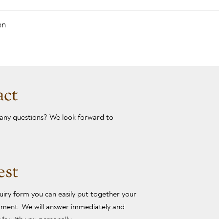
en
act
any questions? We look forward to
est
iry form you can easily put together your
rument. We will answer immediately and