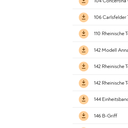
104 Concertina
106 Carlsfelder
110 Rheinische 
142 Modell Ann
142 Rheinische 
142 Rheinische 
144 Einheitsban
146 B-Griff