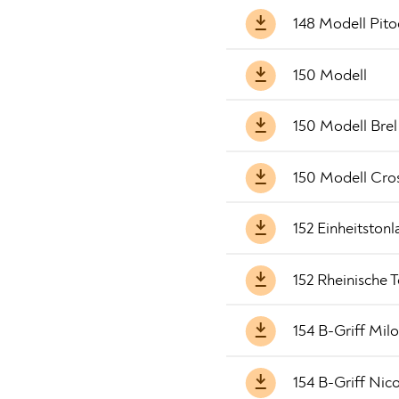
148 Modell Pit
150 Modell
150 Modell Brel
150 Modell Cro
152 Einheitstonl
152 Rheinische 
154 B-Griff Mil
154 B-Griff Nic