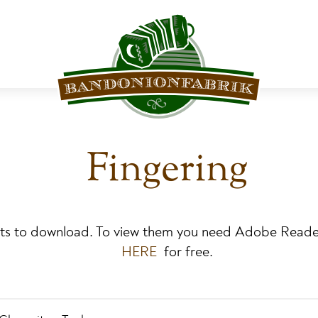
Fingering
rts to download. To view them you need Adobe Reade
HERE
for free.